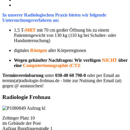
In unserer Radiologischen Praxis bieten wir folgende
Untersuchungsverfahren an:
1,5 T-
MRT
mit 70 cm großer Öffnung bis zu einem
Patientengewicht von 130 kg (110 kg bei Schulter- oder
Handuntersuchung)
digitales
Röntgen
aller Körperregionen
Wegen gehäufter Nachfragen: Wir verfügen
NICHT
über
eine
Computertomographie (CT)!
Terminvereinbarung
unter
030-40 60 798-0
oder per Email an
termin(at)radiologie-frohnau.de - bitte zur Nutzung der Email (at)
gegen @ austauschen!
Radiologie Frohnau
Zeltinger Platz 10
im Gebäude der Post
Aufzug Burgfrauenstraße 1