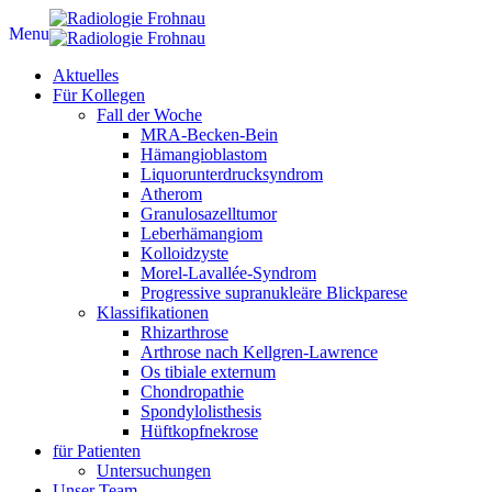
Menu
Aktuelles
Für Kollegen
Fall der Woche
MRA-Becken-Bein
Hämangioblastom
Liquorunterdrucksyndrom
Atherom
Granulosazelltumor
Leberhämangiom
Kolloidzyste
Morel-Lavallée-Syndrom
Progressive supranukleäre Blickparese
Klassifikationen
Rhizarthrose
Arthrose nach Kellgren-Lawrence
Os tibiale externum
Chondropathie
Spondylolisthesis
Hüftkopfnekrose
für Patienten
Untersuchungen
Unser Team