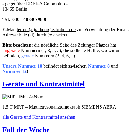
- gegenüber EDEKA Colombino -
13465 Berlin
Tel. 030 - 40 60 798-0
E-Mail
termin(at)radiologie-frohnau.de
zur Verwendung der Email-
Adresse bitte (at) durch @ ersetzen.
Bitte beachten:
die nördliche Seite des Zeltinger Platzes hat
ungerade
Nummern (1, 3, 5, ..), die südliche Hälfte, wo wir uns
befinden,
gerade
Nummern (2, 4, 6, ..).
Unsere Nummer 10
befindet sich
zwischen
Nummer 8
und
Nummer 12
!
Geräte und Kontrastmittel
1,5 T MRT – Magnetresonanztomograph SIEMENS AERA
alle Geräte und Kontrastmittel ansehen
Fall der Woche