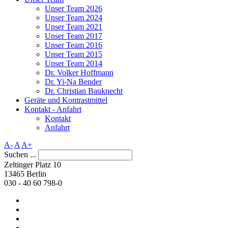
Unser Team 2026
Unser Team 2024
Unser Team 2021
Unser Team 2017
Unser Team 2016
Unser Team 2015
Unser Team 2014
Dr. Volker Hoffmann
Dr. Yi-Na Bender
Dr. Christian Bauknecht
Geräte und Kontrastmittel
Kontakt - Anfahrt
Kontakt
Anfahrt
A-
A
A+
Suchen ...
Zeltinger Platz 10
13465 Berlin
030 - 40 60 798-0