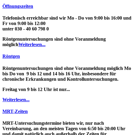
Öffnungszeiten
Telefonisch
erreichbar sind wir Mo - Do von 9:00 bis 16:00 und
Fr von 9:00 bis 12:00
unter
030 - 40 60 798 0
Röntgenuntersuchungen
sind ohne Voranmeldung
möglich
Weiterlesen...
Röntgen
Röntgenuntersuchungen
sind ohne Voranmeldung möglich
Mo
bis Do
von
9
bis 12
und
14 bis 16 Uhr
, insbesondere für
chronische Erkrankungen und Kontrolluntersuchungen.
Freitag von 9 bis 12 Uhr ist nur...
Weiterlesen...
MRT-Zeiten
MRT-Untersuchungstermine
bieten wir, nur nach
Vereinbarung, an den meisten Tagen
von 6:50 bis 20:00 Uhr
und damit natürlich auch
außerhalb der Zeiten für